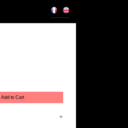
Add to Cart
r papier photo Premium