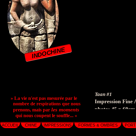
INDOCHINE
Taan #1
» La vie n'est pas mesurée par le
Impression Fine A
nombre de respirations que nous
photo: 45 x 60cm 
les moments
prenons, mais par
qui nous coupent le souffle... «
ACCUEIL
CHINE
IMPRESSIONS
FORMES & OMBRES
PORT